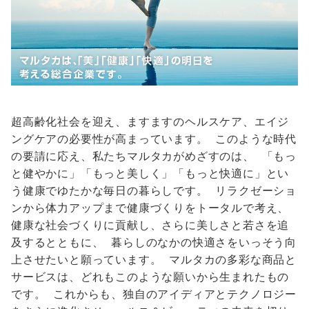
超高齢化社会を迎え、ますますのヘルスケア、エイジ
ングケアの必要性が高まっています。 このような時代
の要請に応え、私たちマルタカがめざすのは、 「もっ
と健やかに」「もっと美しく」「もっと快適に」とい
う健康でゆたかな毎日の暮らしです。 リラクゼーショ
ンから体力アップまで健康づくりをトータルで考え、 
健康な社会づくりに貢献し、さらに美しさと若さを追
及するとともに、 暮らしのなかの快適さをいっそう向
上させたいと願っています。 マルタカの多彩な商品と
サービスは、どれもこのような願いから生まれたもの
です。 これからも、独自のアイディアとテクノロジー