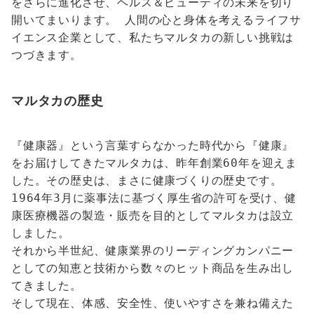
をさらに進化させ、ヘルス＆ビューティの未来を切り
開いてまいります。 人間の心と身体を考えるライフサ
イエンス企業として、私たちマルタカの新しい挑戦は
つづきます。
マルタカの歴史
『健康器』という言葉すらなかった時代から『健康』
をお届けしてきたマルタカは、昨年創業60年を迎えま
した。その歴史は、まさに健康づくりの歴史です。
1964年3月に薬事法に基づく厚生省の許可を受け、健
康医療機器の製造・販売を目的としてマルタカは設立
しました。
それから半世紀、健康業界のリーディングカンパニー
としての知恵と技術から数々のヒット商品を生み出し
てきました。
そして現在、体感、安全性、使いやすさを兼ね備えた