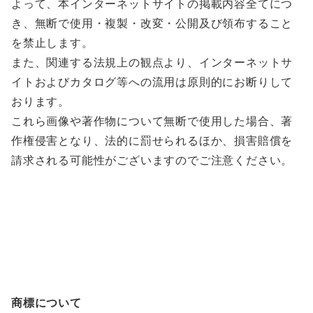
よって、本インターネットサイトの掲載内容全てにつ
き、無断で使用・複製・改変・公開及び領布すること
を禁止します。
また、関連する法規上の観点より、インターネットサ
イトおよびカタログ等への流用は原則的にお断りして
おります。
これら画像や著作物について無断で使用した場合、著
作権侵害となり、法的に罰せられるほか、損害賠償を
請求される可能性がございますのでご注意ください。
商標について