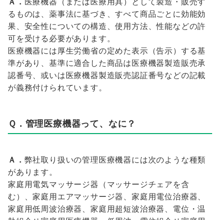
Ａ．
医療機器（または医療用具）として製造・販売す
るものは、薬事法に基づき、すべて商品ごとに効能効
果、安全性についての構造、使用方法、性能などの許
可を受ける必要があります。
医療機器には厚生労働省の定めた表示（告示）する基
準があり、基準に適合した商品は医療機器製造販売承
認番号、或いは医療機器製造販売認証番号などの記載
が義務付けられています。
Ｑ．管理医療機器って、なに？
Ａ．
弊社取り扱いの管理医療機器には次のような種類
があります。
家庭用電気マッサージ器（マッサージチェアを含
む）、家庭用エアマッサージ器、家庭用電位治療器、
家庭用低周波治療器、家庭用超短波治療器、電位・温